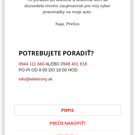
dozvedela mnoho zaujimavosti pre moj vyber
pneumatiky na moje auto.
Kaja, Prešov
POTREBUJETE PORADIŤ?
0944 111 660
ALEBO
0948 401 818
PO-PI OD 8:00 DO 18:00 HOD.
info@elektrony.sk
POPIS
PREČO NAKÚPIŤ?