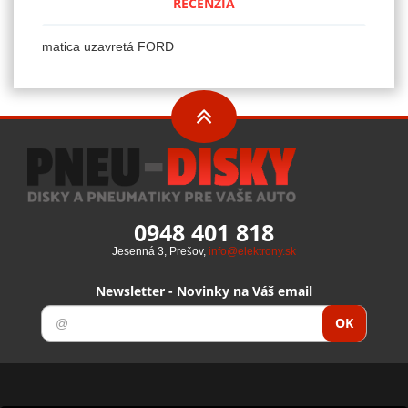
RECENZIA
matica uzavretá FORD
0948 401 818
Jesenná 3, Prešov,
info@elektrony.sk
Newsletter - Novinky na Váš email