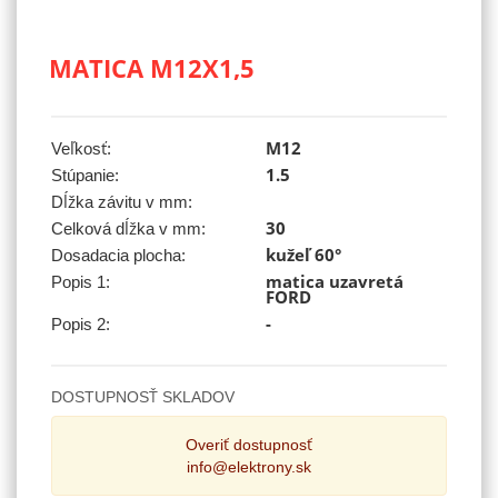
MATICA M12X1,5
Veľkosť:
M12
Stúpanie:
1.5
Dĺžka závitu v mm:
Celková dĺžka v mm:
30
Dosadacia plocha:
kužeľ 60°
Popis 1:
matica uzavretá
FORD
Popis 2:
-
DOSTUPNOSŤ SKLADOV
Overiť dostupnosť
info@elektrony.sk