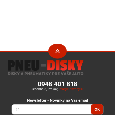
0948 401 818
Jesenná 3, Prešov,
info@elektrony.sk
Newsletter - Novinky na Váš email