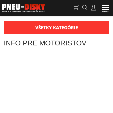
Togg
navi
MENU
VŠETKY KATEGÓRIE
INFO PRE MOTORISTOV