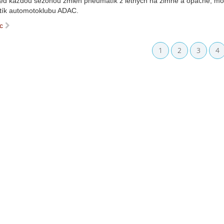
ed každou sezónou zmien pneumatík z letných na zimné a opačne, motor
ík automotoklubu ADAC.
ac
1
2
3
4